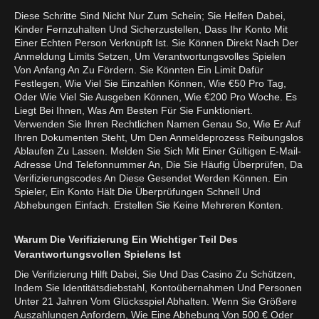
Diese Schritte Sind Nicht Nur Zum Schein; Sie Helfen Dabei,
Kinder Fernzuhalten Und Sicherzustellen, Dass Ihr Konto Mit
Einer Echten Person Verknüpft Ist. Sie Können Direkt Nach Der
Anmeldung Limits Setzen, Um Verantwortungsvolles Spielen
Von Anfang An Zu Fördern. Sie Könnten Ein Limit Dafür
Festlegen, Wie Viel Sie Einzahlen Können, Wie €50 Pro Tag,
Oder Wie Viel Sie Ausgeben Können, Wie €200 Pro Woche. Es
Liegt Bei Ihnen, Was Am Besten Für Sie Funktioniert.
Verwenden Sie Ihren Rechtlichen Namen Genau So, Wie Er Auf
Ihren Dokumenten Steht, Um Den Anmeldeprozess Reibungslos
Ablaufen Zu Lassen. Melden Sie Sich Mit Einer Gültigen E-Mail-
Adresse Und Telefonnummer An, Die Sie Häufig Überprüfen, Da
Verifizierungscodes An Diese Gesendet Werden Können. Ein
Spieler, Ein Konto Hält Die Überprüfungen Schnell Und
Abhebungen Einfach. Erstellen Sie Keine Mehreren Konten.
Warum Die Verifizierung Ein Wichtiger Teil Des
Verantwortungsvollen Spielens Ist
Die Verifizierung Hilft Dabei, Sie Und Das Casino Zu Schützen,
Indem Sie Identitätsdiebstahl, Kontoübernahmen Und Personen
Unter 21 Jahren Vom Glücksspiel Abhalten. Wenn Sie Größere
Auszahlungen Anfordern, Wie Eine Abhebung Von 500 € Oder