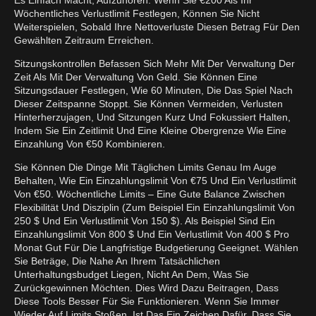
Es Einfach Macht, Aufzuhören. Wenn Sie €200 Als Ihr
Wöchentliches Verlustlimit Festlegen, Können Sie Nicht
Weiterspielen, Sobald Ihre Nettoverluste Diesen Betrag Für Den
Gewählten Zeitraum Erreichen.
Sitzungskontrollen Befassen Sich Mehr Mit Der Verwaltung Der
Zeit Als Mit Der Verwaltung Von Geld. Sie Können Eine
Sitzungsdauer Festlegen, Wie 60 Minuten, Die Das Spiel Nach
Dieser Zeitspanne Stoppt. Sie Können Vermeiden, Verlusten
Hinterherzujagen, Und Sitzungen Kurz Und Fokussiert Halten,
Indem Sie Ein Zeitlimit Und Eine Kleine Obergrenze Wie Eine
Einzahlung Von €50 Kombinieren.
Sie Können Die Dinge Mit Täglichen Limits Genau Im Auge
Behalten, Wie Ein Einzahlungslimit Von €75 Und Ein Verlustlimit
Von €50. Wöchentliche Limits – Eine Gute Balance Zwischen
Flexibilität Und Disziplin (Zum Beispiel Ein Einzahlungslimit Von
250 $ Und Ein Verlustlimit Von 150 $). Als Beispiel Sind Ein
Einzahlungslimit Von 800 $ Und Ein Verlustlimit Von 400 $ Pro
Monat Gut Für Die Langfristige Budgetierung Geeignet. Wählen
Sie Beträge, Die Nahe An Ihrem Tatsächlichen
Unterhaltungsbudget Liegen, Nicht An Dem, Was Sie
Zurückgewinnen Möchten. Dies Wird Dazu Beitragen, Dass
Diese Tools Besser Für Sie Funktionieren. Wenn Sie Immer
Wieder Auf Limits Stoßen, Ist Das Ein Zeichen Dafür, Dass Sie