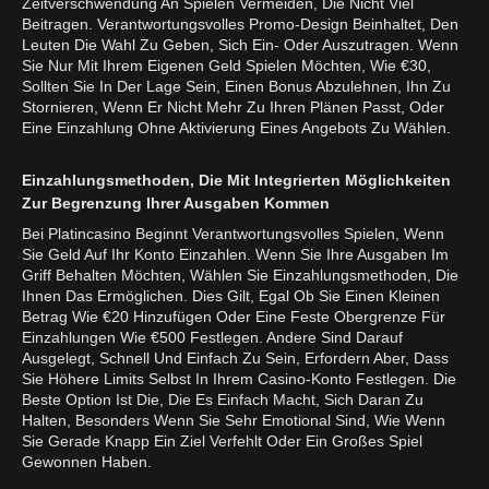
Zeitverschwendung An Spielen Vermeiden, Die Nicht Viel
Beitragen. Verantwortungsvolles Promo-Design Beinhaltet, Den
Leuten Die Wahl Zu Geben, Sich Ein- Oder Auszutragen. Wenn
Sie Nur Mit Ihrem Eigenen Geld Spielen Möchten, Wie €30,
Sollten Sie In Der Lage Sein, Einen Bonus Abzulehnen, Ihn Zu
Stornieren, Wenn Er Nicht Mehr Zu Ihren Plänen Passt, Oder
Eine Einzahlung Ohne Aktivierung Eines Angebots Zu Wählen.
Einzahlungsmethoden, Die Mit Integrierten Möglichkeiten
Zur Begrenzung Ihrer Ausgaben Kommen
Bei Platincasino Beginnt Verantwortungsvolles Spielen, Wenn
Sie Geld Auf Ihr Konto Einzahlen. Wenn Sie Ihre Ausgaben Im
Griff Behalten Möchten, Wählen Sie Einzahlungsmethoden, Die
Ihnen Das Ermöglichen. Dies Gilt, Egal Ob Sie Einen Kleinen
Betrag Wie €20 Hinzufügen Oder Eine Feste Obergrenze Für
Einzahlungen Wie €500 Festlegen. Andere Sind Darauf
Ausgelegt, Schnell Und Einfach Zu Sein, Erfordern Aber, Dass
Sie Höhere Limits Selbst In Ihrem Casino-Konto Festlegen. Die
Beste Option Ist Die, Die Es Einfach Macht, Sich Daran Zu
Halten, Besonders Wenn Sie Sehr Emotional Sind, Wie Wenn
Sie Gerade Knapp Ein Ziel Verfehlt Oder Ein Großes Spiel
Gewonnen Haben.