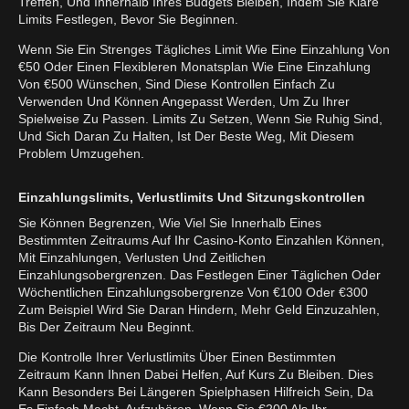
Treffen, Und Innerhalb Ihres Budgets Bleiben, Indem Sie Klare
Limits Festlegen, Bevor Sie Beginnen.
Wenn Sie Ein Strenges Tägliches Limit Wie Eine Einzahlung Von
€50 Oder Einen Flexibleren Monatsplan Wie Eine Einzahlung
Von €500 Wünschen, Sind Diese Kontrollen Einfach Zu
Verwenden Und Können Angepasst Werden, Um Zu Ihrer
Spielweise Zu Passen. Limits Zu Setzen, Wenn Sie Ruhig Sind,
Und Sich Daran Zu Halten, Ist Der Beste Weg, Mit Diesem
Problem Umzugehen.
Einzahlungslimits, Verlustlimits Und Sitzungskontrollen
Sie Können Begrenzen, Wie Viel Sie Innerhalb Eines
Bestimmten Zeitraums Auf Ihr Casino-Konto Einzahlen Können,
Mit Einzahlungen, Verlusten Und Zeitlichen
Einzahlungsobergrenzen. Das Festlegen Einer Täglichen Oder
Wöchentlichen Einzahlungsobergrenze Von €100 Oder €300
Zum Beispiel Wird Sie Daran Hindern, Mehr Geld Einzuzahlen,
Bis Der Zeitraum Neu Beginnt.
Die Kontrolle Ihrer Verlustlimits Über Einen Bestimmten
Zeitraum Kann Ihnen Dabei Helfen, Auf Kurs Zu Bleiben. Dies
Kann Besonders Bei Längeren Spielphasen Hilfreich Sein, Da