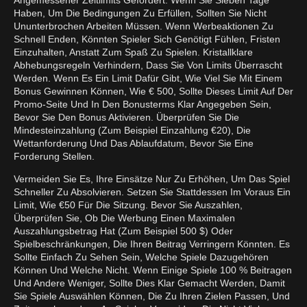
Angemessener Zeitlimits Gefördert. Wenn Sie Sieben Tage
Haben, Um Die Bedingungen Zu Erfüllen, Sollten Sie Nicht
Ununterbrochen Arbeiten Müssen. Wenn Werbeaktionen Zu
Schnell Enden, Könnten Spieler Sich Genötigt Fühlen, Fristen
Einzuhalten, Anstatt Zum Spaß Zu Spielen. Kristallklare
Abhebungsregeln Verhindern, Dass Sie Von Limits Überrascht
Werden. Wenn Es Ein Limit Dafür Gibt, Wie Viel Sie Mit Einem
Bonus Gewinnen Können, Wie € 500, Sollte Dieses Limit Auf Der
Promo-Seite Und In Den Bonusterms Klar Angegeben Sein,
Bevor Sie Den Bonus Aktivieren. Überprüfen Sie Die
Mindesteinzahlung (Zum Beispiel Einzahlung €20), Die
Wettanforderung Und Das Ablaufdatum, Bevor Sie Eine
Forderung Stellen.
Vermeiden Sie Es, Ihre Einsätze Nur Zu Erhöhen, Um Das Spiel
Schneller Zu Absolvieren. Setzen Sie Stattdessen Im Voraus Ein
Limit, Wie €50 Für Die Sitzung. Bevor Sie Auszahlen,
Überprüfen Sie, Ob Die Werbung Einen Maximalen
Auszahlungsbetrag Hat (Zum Beispiel 500 $) Oder
Spielbeschränkungen, Die Ihren Beitrag Verringern Könnten. Es
Sollte Einfach Zu Sehen Sein, Welche Spiele Dazugehören
Können Und Welche Nicht. Wenn Einige Spiele 100 % Beitragen
Und Andere Weniger, Sollte Dies Klar Gemacht Werden, Damit
Sie Spiele Auswählen Können, Die Zu Ihren Zielen Passen, Und