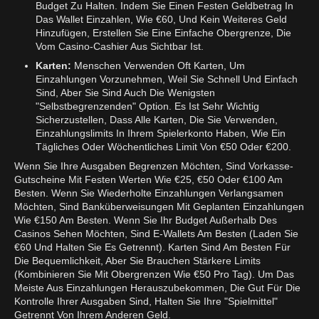
Budget Zu Halten. Indem Sie Einen Festen Geldbetrag In
Das Wallet Einzahlen, Wie €60, Und Kein Weiteres Geld
Hinzufügen, Erstellen Sie Eine Einfache Obergrenze, Die
Vom Casino-Cashier Aus Sichtbar Ist.
Karten:
Menschen Verwenden Oft Karten, Um
Einzahlungen Vorzunehmen, Weil Sie Schnell Und Einfach
Sind, Aber Sie Sind Auch Die Wenigsten
"Selbstbegrenzenden" Option. Es Ist Sehr Wichtig
Sicherzustellen, Dass Alle Karten, Die Sie Verwenden,
Einzahlungslimits In Ihrem Spielerkonto Haben, Wie Ein
Tägliches Oder Wöchentliches Limit Von €50 Oder €200.
Wenn Sie Ihre Ausgaben Begrenzen Möchten, Sind Vorkasse-
Gutscheine Mit Festen Werten Wie €25, €50 Oder €100 Am
Besten. Wenn Sie Wiederholte Einzahlungen Verlangsamen
Möchten, Sind Banküberweisungen Mit Geplanten Einzahlungen
Wie €150 Am Besten. Wenn Sie Ihr Budget Außerhalb Des
Casinos Sehen Möchten, Sind E-Wallets Am Besten (Laden Sie
€60 Und Halten Sie Es Getrennt). Karten Sind Am Besten Für
Die Bequemlichkeit, Aber Sie Brauchen Stärkere Limits
(Kombinieren Sie Mit Obergrenzen Wie €50 Pro Tag). Um Das
Meiste Aus Einzahlungen Herauszubekommen, Die Gut Für Die
Kontrolle Ihrer Ausgaben Sind, Halten Sie Ihre "Spielmittel"
Getrennt Von Ihrem Anderen Geld.