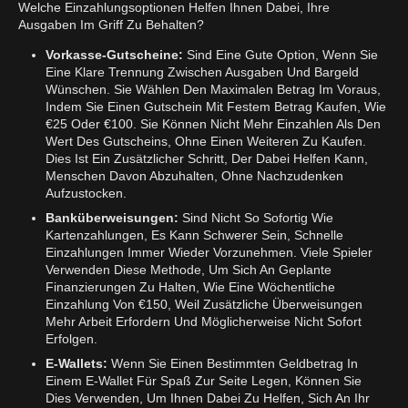
Welche Einzahlungsoptionen Helfen Ihnen Dabei, Ihre
Ausgaben Im Griff Zu Behalten?
Vorkasse-Gutscheine:
Sind Eine Gute Option, Wenn Sie
Eine Klare Trennung Zwischen Ausgaben Und Bargeld
Wünschen. Sie Wählen Den Maximalen Betrag Im Voraus,
Indem Sie Einen Gutschein Mit Festem Betrag Kaufen, Wie
€25 Oder €100. Sie Können Nicht Mehr Einzahlen Als Den
Wert Des Gutscheins, Ohne Einen Weiteren Zu Kaufen.
Dies Ist Ein Zusätzlicher Schritt, Der Dabei Helfen Kann,
Menschen Davon Abzuhalten, Ohne Nachzudenken
Aufzustocken.
Banküberweisungen:
Sind Nicht So Sofortig Wie
Kartenzahlungen, Es Kann Schwerer Sein, Schnelle
Einzahlungen Immer Wieder Vorzunehmen. Viele Spieler
Verwenden Diese Methode, Um Sich An Geplante
Finanzierungen Zu Halten, Wie Eine Wöchentliche
Einzahlung Von €150, Weil Zusätzliche Überweisungen
Mehr Arbeit Erfordern Und Möglicherweise Nicht Sofort
Erfolgen.
E-Wallets:
Wenn Sie Einen Bestimmten Geldbetrag In
Einem E-Wallet Für Spaß Zur Seite Legen, Können Sie
Dies Verwenden, Um Ihnen Dabei Zu Helfen, Sich An Ihr