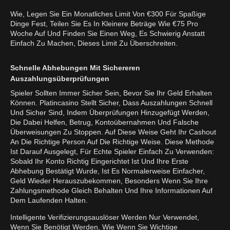
Wie, Legen Sie Ein Monatliches Limit Von €300 Für Spaßige
Dinge Fest, Teilen Sie Es In Kleinere Beträge Wie €75 Pro
Woche Auf Und Finden Sie Einen Weg, Es Schwierig Anstatt
Einfach Zu Machen, Dieses Limit Zu Überschreiten.
Schnelle Abhebungen Mit Sichereren
Auszahlungsüberprüfungen
Spieler Sollten Immer Sicher Sein, Bevor Sie Ihr Geld Erhalten
Können. Platincasino Stellt Sicher, Dass Auszahlungen Schnell
Und Sicher Sind, Indem Überprüfungen Hinzugefügt Werden,
Die Dabei Helfen, Betrug, Kontoübernahmen Und Falsche
Überweisungen Zu Stoppen. Auf Diese Weise Geht Ihr Cashout
An Die Richtige Person Auf Die Richtige Weise. Diese Methode
Ist Darauf Ausgelegt, Für Echte Spieler Einfach Zu Verwenden:
Sobald Ihr Konto Richtig Eingerichtet Ist Und Ihre Erste
Abhebung Bestätigt Wurde, Ist Es Normalerweise Einfacher,
Geld Wieder Herauszubekommen, Besonders Wenn Sie Ihre
Zahlungsmethode Gleich Behalten Und Ihre Informationen Auf
Dem Laufenden Halten.
Intelligente Verifizierungsauslöser Werden Nur Verwendet,
Wenn Sie Benötigt Werden, Wie Wenn Sie Wichtige